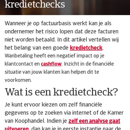
kredietchecks
Wanneer je op factuurbasis werkt kan je als
ondernemer het risico lopen dat deze facturen
niet worden betaald. In dit artikel vertellen wij
het belang van een goede
kredietcheck
.
Wanbetaling heeft een negatief impact op je
klantcontact en
cashflow
. Inzicht in de financiële
situatie van jouw klanten kan helpen dit te
voorkomen.
Wat is een kredietcheck?
Je kunt ervoor kiezen om zelf financiële
gegevens op te zoeken via internet of de Kamer
van Koophandel. Indien je
zelf een analyse gaat
uitvoeren
, dan kan je in eerste instantie naar de