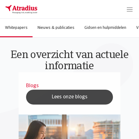
Whitepapers
Nieuws & publicaties
Gidsen en hulpmiddelen
V
Een overzicht van actuele
informatie
Blogs
Lees onze blogs