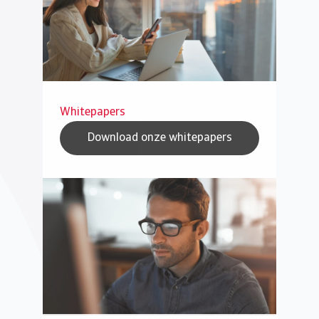
Whitepapers
Download onze whitepapers