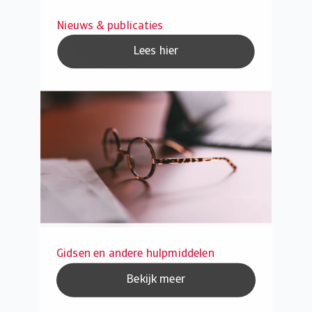
Nieuws & publicaties
Lees hier
Gidsen en andere hulpmiddelen
Bekijk meer