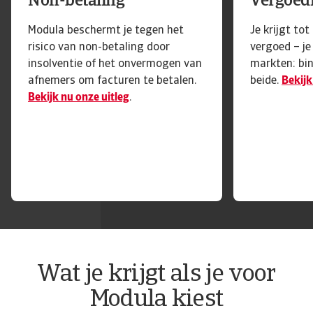
Non-betaling
Vergoed
Modula beschermt je tegen het
Je krijgt to
risico van non-betaling door
vergoed – je
insolventie of het onvermogen van
markten: bin
afnemers om facturen te betalen.
beide.
Bekijk
Bekijk nu onze uitleg
.
Wat je krijgt als je voor
Modula kiest