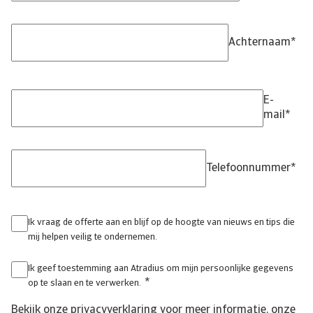
Achternaam
*
E-
mail
*
Telefoonnummer
*
Ik vraag de offerte aan en blijf op de hoogte van nieuws en tips die
mij helpen veilig te ondernemen.
Ik geef toestemming aan Atradius om mijn persoonlijke gegevens
*
op te slaan en te verwerken.
Bekijk onze
privacyverklaring
voor meer informatie, onze