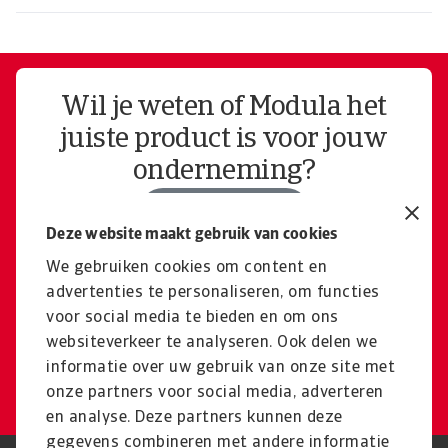
Wil je weten of Modula het
juiste product is voor jouw
onderneming?
Neem contact op
Deze website maakt gebruik van cookies
We gebruiken cookies om content en
advertenties te personaliseren, om functies
Wil je een offerte op maat
voor social media te bieden en om ons
gemaakt voor jouw bedrijf?
websiteverkeer te analyseren. Ook delen we
informatie over uw gebruik van onze site met
Offerte op maat
onze partners voor social media, adverteren
en analyse. Deze partners kunnen deze
gegevens combineren met andere informatie