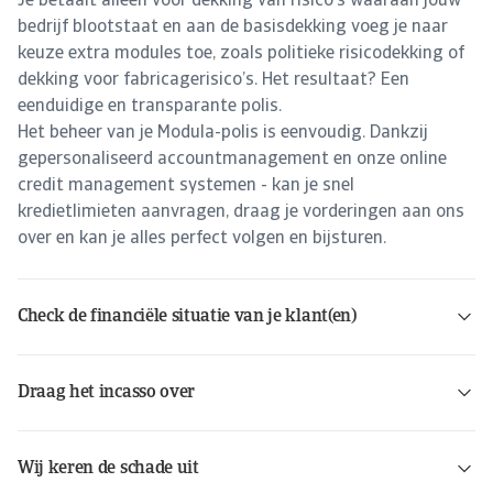
Je betaalt alleen voor dekking van risico’s waaraan jouw
bedrijf blootstaat en aan de basisdekking voeg je naar
keuze extra modules toe, zoals politieke risicodekking of
dekking voor fabricagerisico’s. Het resultaat? Een
eenduidige en transparante polis.
Het beheer van je Modula-polis is eenvoudig. Dankzij
gepersonaliseerd accountmanagement en onze online
credit management systemen - kan je snel
kredietlimieten aanvragen, draag je vorderingen aan ons
over en kan je alles perfect volgen en bijsturen.
Check de financiële situatie van je klant(en)
Draag het incasso over
Wij keren de schade uit