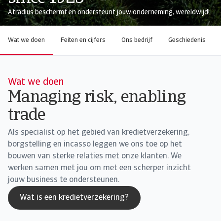
Atradius beschermt en ondersteunt jouw onderneming, wereldwijd!
Wat we doen
Feiten en cijfers
Ons bedrijf
Geschiedenis
Wat we doen
Managing risk, enabling
trade
Als specialist op het gebied van kredietverzekering,
borgstelling en incasso leggen we ons toe op het
bouwen van sterke relaties met onze klanten. We
werken samen met jou om met een scherper inzicht
jouw business te ondersteunen.
Wat is een kredietverzekering?