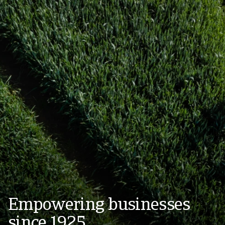
Empowering businesses
since 1925