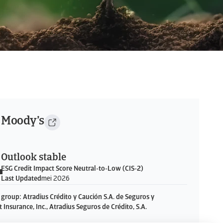
1
Moody’s
Outlook stable
ESG Credit Impact Score Neutral-to-Low (CIS-2)
Last Updated
mei 2026
he group: Atradius Crédito y Caución S.A. de Seguros y
 Insurance, Inc., Atradius Seguros de Crédito, S.A.