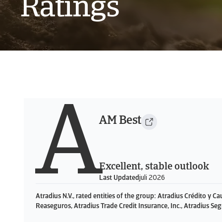
Ratings
A
AM Best
Excellent, stable outlook
Last Updated
juli 2026
Atradius N.V., rated entities of the group: Atradius Crédito y C
Reaseguros, Atradius Trade Credit Insurance, Inc., Atradius Seg