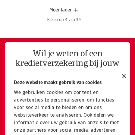
Meer laden
Kijken op
4
van
39
Wil je weten of een
kredietverzekering bij jouw
onderneming past?
Deze website maakt gebruik van cookies
Bel mij terug
We gebruiken cookies om content en
advertenties te personaliseren, om functies
voor social media te bieden en om ons
Ontvang een offerte op maat
websiteverkeer te analyseren. Ook delen we
informatie over uw gebruik van onze site met
Offerte op maat
onze partners voor social media, adverteren