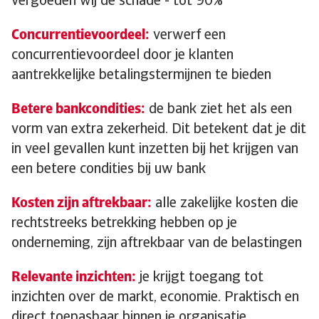
vergoeden wij de schade - tot 90%
Concurrentievoordeel:
verwerf een
concurrentievoordeel door je klanten
aantrekkelijke betalingstermijnen te bieden
Betere bankcondities:
de bank ziet het als een
vorm van extra zekerheid. Dit betekent dat je dit
in veel gevallen kunt inzetten bij het krijgen van
een betere condities bij uw bank
Kosten zijn aftrekbaar:
alle zakelijke kosten die
rechtstreeks betrekking hebben op je
onderneming, zijn aftrekbaar van de belastingen
Relevante inzichten:
je krijgt toegang tot
inzichten over de markt, economie. Praktisch en
direct toepasbaar binnen je organisatie