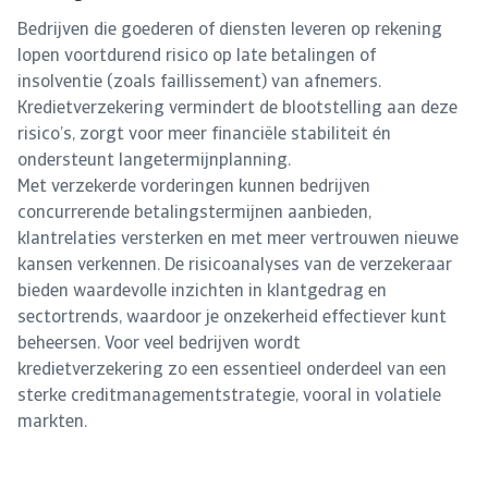
Bedrijven die goederen of diensten leveren op rekening
lopen voortdurend risico op late betalingen of
insolventie (zoals faillissement) van afnemers.
Kredietverzekering vermindert de blootstelling aan deze
risico’s, zorgt voor meer financiële stabiliteit én
ondersteunt langetermijnplanning.
Met verzekerde vorderingen kunnen bedrijven
concurrerende betalingstermijnen aanbieden,
klantrelaties versterken en met meer vertrouwen nieuwe
kansen verkennen. De risicoanalyses van de verzekeraar
bieden waardevolle inzichten in klantgedrag en
sectortrends, waardoor je onzekerheid effectiever kunt
beheersen. Voor veel bedrijven wordt
kredietverzekering zo een essentieel onderdeel van een
sterke creditmanagementstrategie, vooral in volatiele
markten.