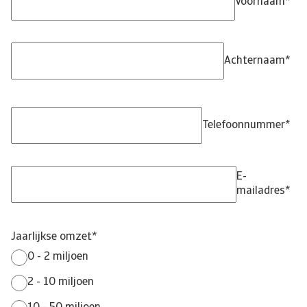
Voornaam
*
Achternaam
*
Telefoonnummer
*
E-
mailadres
*
Jaarlijkse omzet
*
0 - 2 miljoen
2 - 10 miljoen