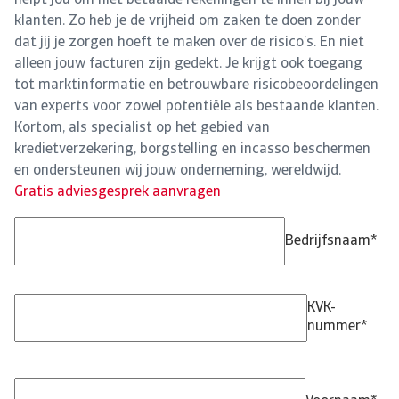
helpt jou om niet betaalde rekeningen te innen bij jouw
klanten. Zo heb je de vrijheid om zaken te doen zonder
dat jij je zorgen hoeft te maken over de risico’s. En niet
alleen jouw facturen zijn gedekt. Je krijgt ook toegang
tot marktinformatie en betrouwbare risicobeoordelingen
van experts voor zowel potentiële als bestaande klanten.
Kortom, als specialist op het gebied van
kredietverzekering, borgstelling en incasso beschermen
en ondersteunen wij jouw onderneming, wereldwijd.
Gratis adviesgesprek aanvragen
Bedrijfsnaam
*
KVK-
nummer
*