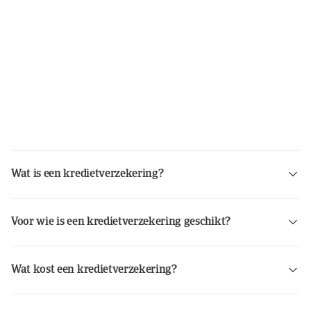
Wat is een kredietverzekering?
Voor wie is een kredietverzekering geschikt?
Wat kost een kredietverzekering?
hoeveel kost een kredietverzekering