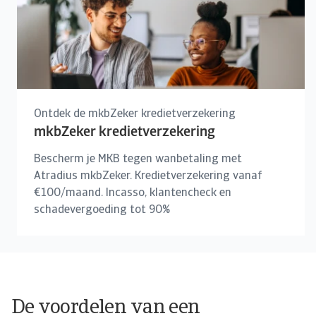
Ontdek de mkbZeker kredietverzekering
mkbZeker kredietverzekering
Bescherm je MKB tegen wanbetaling met
Atradius mkbZeker. Kredietverzekering vanaf
€100/maand. Incasso, klantencheck en
schadevergoeding tot 90%
De voordelen van een