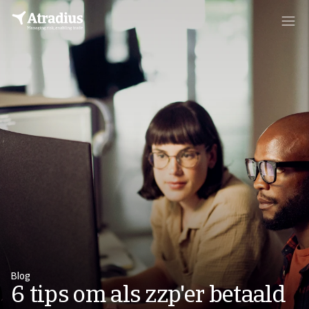
Blog
6 tips om als zzp'er betaald