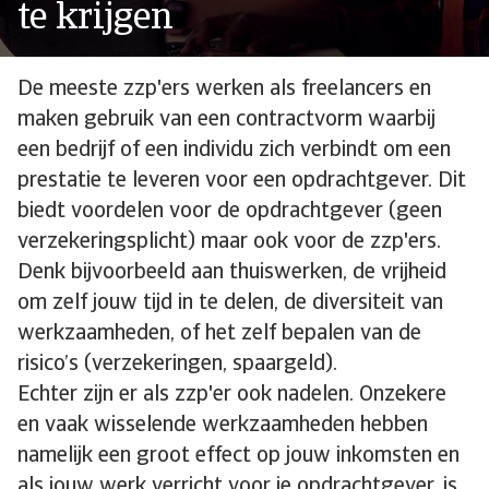
te krijgen
De meeste zzp'ers werken als freelancers en
maken gebruik van een contractvorm waarbij
een bedrijf of een individu zich verbindt om een
prestatie te leveren voor een opdrachtgever. Dit
biedt voordelen voor de opdrachtgever (geen
verzekeringsplicht) maar ook voor de zzp'ers.
Denk bijvoorbeeld aan thuiswerken, de vrijheid
om zelf jouw tijd in te delen, de diversiteit van
werkzaamheden, of het zelf bepalen van de
risico’s (verzekeringen, spaargeld).
Echter zijn er als zzp'er ook nadelen. Onzekere
en vaak wisselende werkzaamheden hebben
namelijk een groot effect op jouw inkomsten en
als jouw werk verricht voor je opdrachtgever, is