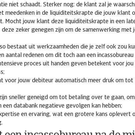
tie niet schaadt. Sterker nog: de klant zal je waarsch
et meedenken in de liquiditeitskrapte die jouw klant
t. Mocht jouw klant deze liquiditeitskrapte in een la
l deze zeker genegen zijn om de samenwerking met j
sso bestaat uit werkzaamheden die je zelf ook zou ku
een aantal redenen om dit toch aan een incassobureau 
intensieve proces uit handen geven betekent voor jou
s;
t voor jouw debiteur automatisch meer druk om tot 
zijn sneller geneigd om tot betaling over te gaan, o
 in een databank negatieve gevolgen kan hebben;
xpertise en ervaring, wat een grotere kans oplevert 
g.