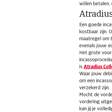
willen betalen,
Atradius
Een goede inca
kostbaar zijn. 
maatregel om t
evenals jouw ei
Het grote voord
incassoprocedur
is
Atradius Coll
Waar jouw debit
om een incasso
verzekerd zijn.
Mocht de vorde
vordering uitge
kan jij je voll