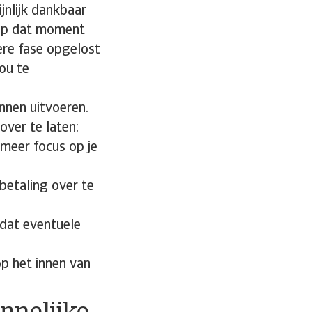
ijnlijk dankbaar
 op dat moment
tere fase opgelost
ou te
nnen uitvoeren.
over te laten:
 meer focus op je
betaling over te
mdat eventuele
op het innen van