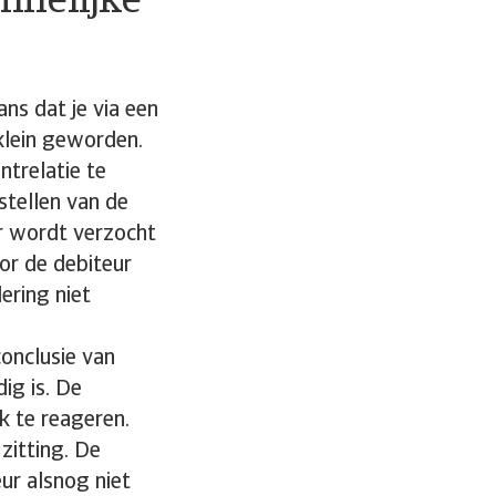
nnelijke
ans dat je via een
 klein geworden.
ntrelatie te
stellen van de
r wordt verzocht
oor de debiteur
ering niet
conclusie van
ig is. De
k te reageren.
 zitting. De
ur alsnog niet