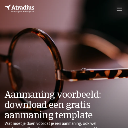
Aanmaning voorbeeld:
download een gratis
aanmaning template
Wat moet je doen voordat je een aanmaning, ook wel