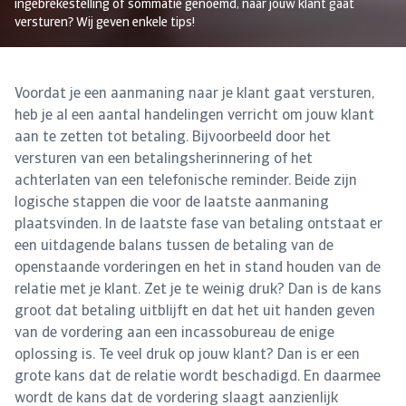
ingebrekestelling of sommatie genoemd, naar jouw klant gaat
versturen? Wij geven enkele tips!
Voordat je een aanmaning naar je klant gaat versturen,
heb je al een aantal handelingen verricht om jouw klant
aan te zetten tot betaling. Bijvoorbeeld door het
versturen van een betalingsherinnering of het
achterlaten van een telefonische reminder. Beide zijn
logische stappen die voor de laatste aanmaning
plaatsvinden. In de laatste fase van betaling ontstaat er
een uitdagende balans tussen de betaling van de
openstaande vorderingen en het in stand houden van de
relatie met je klant. Zet je te weinig druk? Dan is de kans
groot dat betaling uitblijft en dat het uit handen geven
van de vordering aan een incassobureau de enige
oplossing is. Te veel druk op jouw klant? Dan is er een
grote kans dat de relatie wordt beschadigd. En daarmee
wordt de kans dat de vordering slaagt aanzienlijk