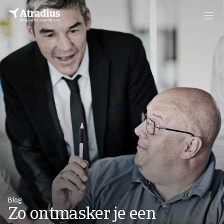
Blog
Zo ontmasker je een