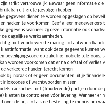
 zijn strikt vertrouwelijk. Bewaar geen informatie die 
sbruik kan dit grote gevolgen hebben.
jke gegevens dienen te worden opgeslagen op bevei
 en hacken te voorkomen. Geef alleen medewerkers 
jke gegevens wanneer zij deze informatie ook daadwe
 de dagelijkse werkzaamheden.
chtig met voorbewerkte mailings of antwoordkaart
e klantinformatie, want ook deze gegevens kunnen wo
n beveiligingscode op zakelijke mobiele telefoons, t
 kan worden voorkomen dat er na diefstal of verlies 
 de verkeerde handen terecht komen.
ok bij inbraak of er geen documenten uit je financiële
t inlogcodes of wachtwoorden missen.
delstransacties met (frauderende) partijen door de
e) klanten te controleren vóór levering. Wanneer er 
 over de prijs, of als de bestelling te mooi is om waa