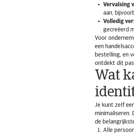
Vervalsing 
aan, bijvoo
Volledig ver
gecreëerd m
Voor onderneme
een handelsacc
bestelling, en 
ontdekt dit pas
Wat ka
identi
Je kunt zelf e
minimaliseren. 
de belangrijkste
Alle persoon