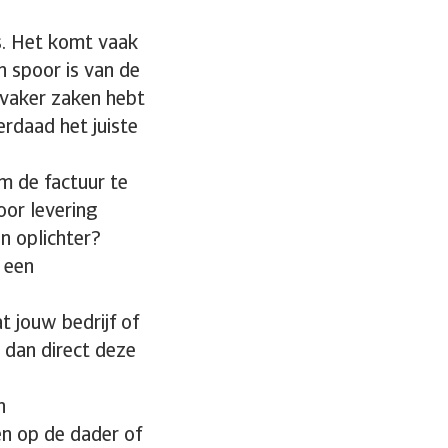
s. Het komt vaak
 spoor is van de
 vaker zaken hebt
erdaad het juiste
om de factuur te
oor levering
en oplichter?
 een
t jouw bedrijf of
 dan direct deze
n
en op de dader of