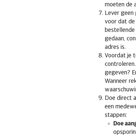
moeten de a
Lever geen 
voor dat de
bestellende
gedaan, cont
adres is.
Voordat je t
controleren.
gegeven? 
Wanneer rek
waarschuwin
Doe direct a
een medewer
stappen:
Doe aangi
opsporin