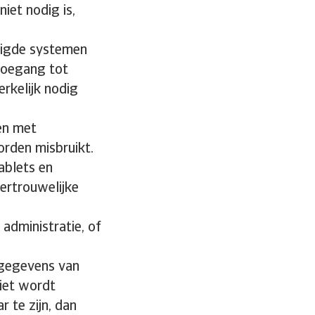
niet nodig is,
ligde systemen
toegang tot
rkelijk nodig
en met
rden misbruikt.
ablets en
vertrouwelijke
 administratie, of
 gegevens van
niet wordt
r te zijn, dan