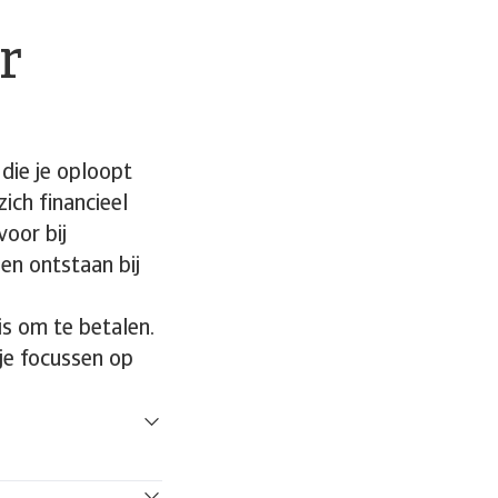
r
ie je oploopt
zich financieel
oor bij
en ontstaan bij
 is om te betalen.
 je focussen op