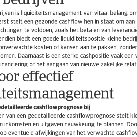
 bedrijven
rijven is liquiditeitsmanagement van vitaal belang om
erst stelt een gezonde cashflow hen in staat om aan
lichtingen te voldoen, zoals het betalen van leverancie
endien biedt een goede liquiditeitspositie kleine bedri
m onverwachte kosten of kansen aan te pakken, zonder
omen. Daarnaast is een sterke cashpositie vaak een ve
financiering of het aangaan van nieuwe zakelijke relat
oor effectief
diteitsmanagement
detailleerde cashflowprognose bij
en van een gedetailleerde cashflowprognose stelt klei
n inkomsten en uitgaven nauwkeurig te plannen. Doo
 op eventuele afwijkingen van het verwachte cashfl