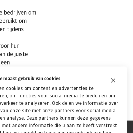
e bedrijven om
ebruikt om
n tijdens
voor hun
n de juiste
 een
n een dynamische
kunnen kleine
e maakt gebruik van cookies
nge termijn.
en cookies om content en advertenties te
ren, om functies voor social media te bieden en om
verkeer te analyseren. Ook delen we informatie over
van onze site met onze partners voor social media,
 en analyse. Deze partners kunnen deze gegevens
met andere informatie die u aan ze heeft verstrekt