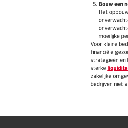
Bouw een n
Het opbouwe
onverwachte
onverwachte
moeilijke pe
Voor kleine bed
financiële gezo
strategieën en
sterke
liquidite
zakelijke omgev
bedrijven niet 