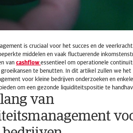
agement is cruciaal voor het succes en de veerkracht
 beperkte middelen en vaak fluctuerende inkomstenst
ren van
cashflow
essentieel om operationele continuït
roeikansen te benutten. In dit artikel zullen we het
agement voor kleine bedrijven onderzoeken en enkele
bieden om een gezonde liquiditeitspositie te handhav
elang van
diteitsmanagement vo