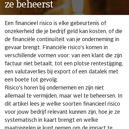
ze beheerst
Een financieel risico is elke gebeurtenis of
onzekerheid die je bedrijf geld kan kosten, of die
de financiële continuïteit van je onderneming in
gevaar brengt. Financiële risico's komen in
verschillende vormen voor: van een klant die zijn
factuur niet betaalt, tot een plotse rentestijging,
een valutaverlies bij export of een datalek met
een boete tot gevolg.
Risico's horen bij ondernemen en zijn niet
allemaal te vermijden, maar wel te beheersen. In
dit artikel lees je welke soorten financieel risico
voor jouw bedrijf relevant kunnen zijn, hoe je ze
systematisch in kaart brengt en welke
maatregelen je kunt nemen om de impact te