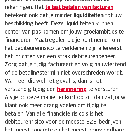
rekeningen. Het
te laat betalen van facturen
betekent ook dat je minder
liquiditeiten
tot uw
beschikking heeft. Deze liquiditeiten kunnen
echter van pas komen om jouw groeiambities te
financieren. Maatregelen die je kunt nemen om
het debiteurenrisico te verkleinen zijn allereerst
het inrichten van een strak debiteurenbeheer.
Zorg dat je tijdig factureert en volg nauwlettend
of de betalingstermijn niet overschreden wordt.
Wanneer dit wel het geval is, dan is het
verstandig tijdig een
herinnering
te versturen.
Als je op deze manier er kort op zit, dan zal jouw
klant ook meer drang voelen om tijdig te
betalen. Van alle financiële risico's is het
debiteurenrisico voor de meeste B2B-bedrijven
het meest concrete en het meest beïnvloedbare.