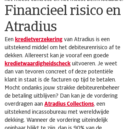
Financieel risico en
Atradius
Een
kredietverzekering
van Atradius is een
uitstekend middel om het debiteurenrisico af te
dekken. Allereerst kan je vooraf een goede
kredietwaardigheidscheck
uitvoeren. Je weet
dan van tevoren concreet of deze potentiële
klant in staat is de facturen op tijd te betalen.
Mocht ondanks jouw strakke debiteurenbeheer
de betaling uitblijven? Dan kan je de vordering
overdragen aan
Atradius Collections
, een
uitstekend incassobureau met wereldwijde
dekking. Wanneer de vordering uiteindelijk
oninbaar blijkt te zijn, dan is 90% van de