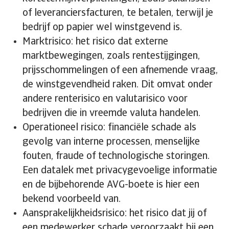
of leveranciersfacturen, te betalen, terwijl je
bedrijf op papier wel winstgevend is.
Marktrisico: het risico dat externe
marktbewegingen, zoals rentestijgingen,
prijsschommelingen of een afnemende vraag,
de winstgevendheid raken. Dit omvat onder
andere renterisico en valutarisico voor
bedrijven die in vreemde valuta handelen.
Operationeel risico: financiële schade als
gevolg van interne processen, menselijke
fouten, fraude of technologische storingen.
Een datalek met privacygevoelige informatie
en de bijbehorende AVG-boete is hier een
bekend voorbeeld van.
Aansprakelijkheidsrisico: het risico dat jij of
een medewerker schade veroorzaakt bij een