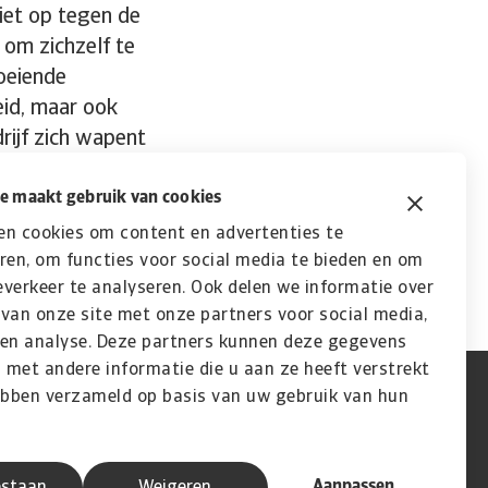
iet op tegen de
 om zichzelf te
oeiende
eid, maar ook
rijf zich wapent
die een
et is de sleutel
e maakt gebruik van cookies
en cookies om content en advertenties te
ren, om functies voor social media te bieden en om
verkeer te analyseren. Ook delen we informatie over
van onze site met onze partners voor social media,
 en analyse. Deze partners kunnen deze gegevens
met andere informatie die u aan ze heeft verstrekt
ebben verzameld op basis van uw gebruik van hun
Aanpassen
estaan
Weigeren