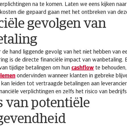
verplichtingen na te komen. Laten we eens kijken naar
 kosten die gepaard gaan met het ontbreken van dez
ciële gevolgen van
taling
 de hand liggende gevolg van het niet hebben van e
ing is de directe financiële impact van wanbetaling. 
n van tijdige betalingen om hun
cashflow
te behouden,
oblemen
ondervinden wanneer klanten in gebreke blijv
is kan leiden tot vertraagde betalingen aan leverancier
nciële verplichtingen en zelfs het risico van bedrijfss
s van potentiële
gevendheid