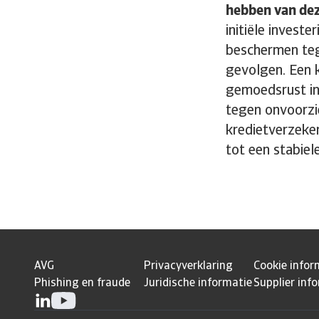
hebben van de
initiële invest
beschermen teg
gevolgen. Een k
gemoedsrust in
tegen onvoorzi
kredietverzekeri
tot een stabiel
AVG
Privacyverklaring
Cookie infor
Phishing en fraude
Juridische informatie
Supplier inf