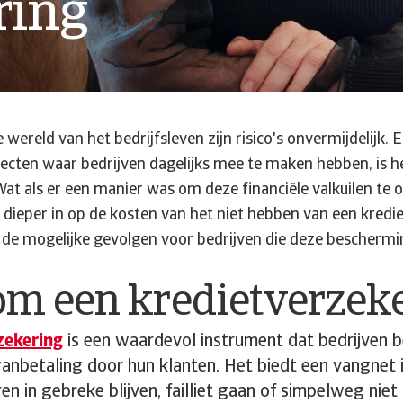
ring
wereld van het bedrijfsleven zijn risico's onvermijdelijk. 
pecten waar bedrijven dagelijks mee te maken hebben, is he
at als er een manier was om deze financiële valkuilen te o
e dieper in op de kosten van het niet hebben van een kredi
e mogelijke gevolgen voor bedrijven die deze beschermin
m een kredietverzek
zekering
is een waardevol instrument dat bedrijven 
wanbetaling door hun klanten. Het biedt een vangnet i
en in gebreke blijven, failliet gaan of simpelweg niet 