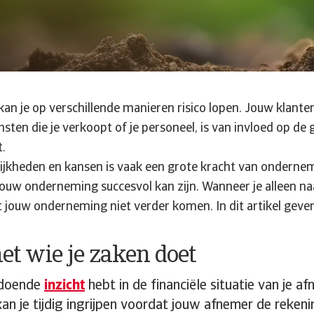
an je op verschillende manieren risico lopen. Jouw klanten
sten die je verkoopt of je personeel, is van invloed op de
t.
jkheden en kansen is vaak een grote kracht van ondernem
 jouw onderneming succesvol kan zijn. Wanneer je alleen naa
t jouw onderneming niet verder komen. In dit artikel geven 
et wie je zaken doet
ldoende
inzicht
hebt in de financiële situatie van je afn
an je tijdig ingrijpen voordat jouw afnemer de reken