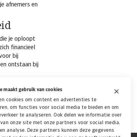
n je afnemers en
eid
ie je oploopt
zich financieel
oor bij
en ontstaan bij
 is om te betalen.
 je focussen op
e maakt gebruik van cookies
en cookies om content en advertenties te
ren, om functies voor social media te bieden en om
verkeer te analyseren. Ook delen we informatie over
van onze site met onze partners voor social media,
 en analyse. Deze partners kunnen deze gegevens