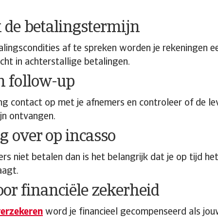
 de betalingstermijn
lingscondities af te spreken worden je rekeningen e
zicht in achterstallige betalingen.
n follow-up
g contact op met je afnemers en controleer of de le
jn ontvangen.
dig over op incasso
rs niet betalen dan is het belangrijk dat je op tijd he
agt.
oor financiële zekerheid
verzekeren
word je financieel gecompenseerd als jou