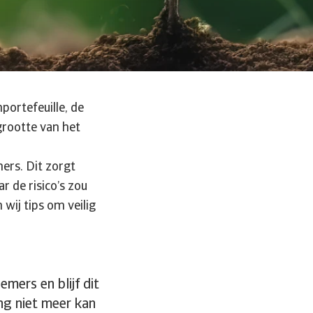
portefeuille, de
 grootte van het
ers. Dit zorgt
r de risico’s zou
wij tips om veilig
emers en blijf dit
ing niet meer kan