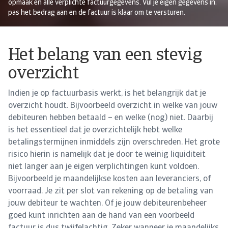
opmaak en alle verplichte factuurgegevens. Vul je eigen gegevens in,
pas het bedrag aan en de factuur is klaar om te versturen.
Het belang van een stevig
overzicht
Indien je op factuurbasis werkt, is het belangrijk dat je
overzicht houdt. Bijvoorbeeld overzicht in welke van jouw
debiteuren hebben betaald – en welke (nog) niet. Daarbij
is het essentieel dat je overzichtelijk hebt welke
betalingstermijnen inmiddels zijn overschreden. Het grote
risico hierin is namelijk dat je door te weinig liquiditeit
niet langer aan je eigen verplichtingen kunt voldoen.
Bijvoorbeeld je maandelijkse kosten aan leveranciers, of
voorraad. Je zit per slot van rekening op de betaling van
jouw debiteur te wachten. Of je jouw debiteurenbeheer
goed kunt inrichten aan de hand van een voorbeeld