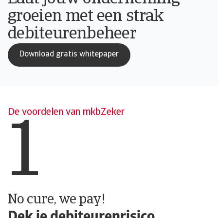
groeien met een strak
debiteurenbeheer
Download gratis whitepaper
De voordelen van mkbZeker
1
No cure, we pay!
Dek je debiteurenrisico