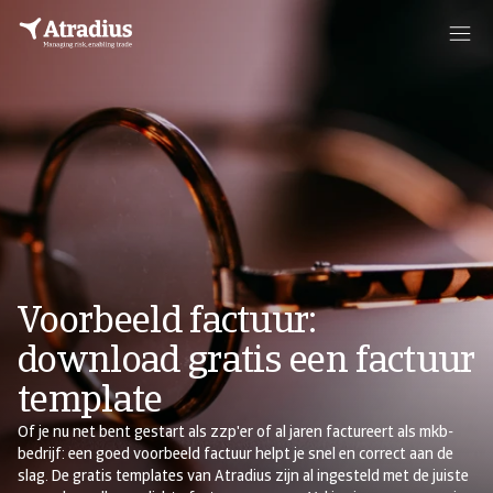
Voorbeeld factuur:
download gratis een factuur
template
Of je nu net bent gestart als zzp'er of al jaren factureert als mkb-
bedrijf: een goed voorbeeld factuur helpt je snel en correct aan de
slag. De gratis templates van Atradius zijn al ingesteld met de juiste