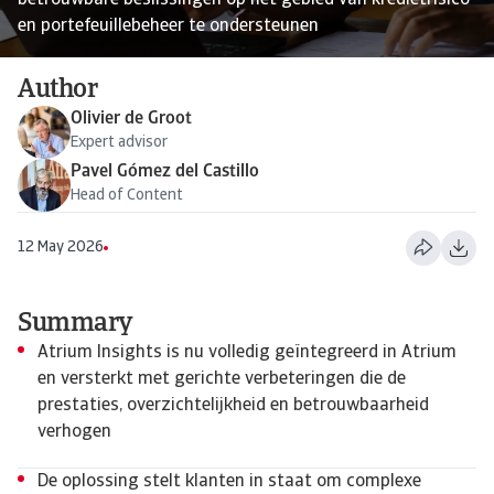
betrouwbare beslissingen op het gebied van kredietrisico
en portefeuillebeheer te ondersteunen
Author
Olivier de Groot
Expert advisor
Pavel Gómez del Castillo
Head of Content
12 May 2026
Summary
Atrium Insights is nu volledig geïntegreerd in Atrium
en versterkt met gerichte verbeteringen die de
prestaties, overzichtelijkheid en betrouwbaarheid
verhogen
De oplossing stelt klanten in staat om complexe