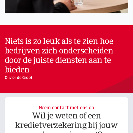
Niets is zo leuk als te zien hoe
bedrijven zich onderscheiden
door de juiste diensten aan te
bieden
Olivier de Groot
Neem contact met ons op
Wil je weten of een
kredietverzekering bij jouw