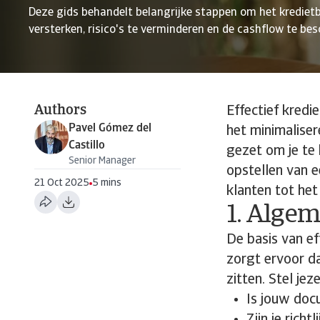
Deze gids behandelt belangrijke stappen om het krediet
versterken, risico's te verminderen en de cashflow te be
Authors
Effectief kredi
Pavel Gómez del
het minimaliser
Castillo
gezet om je te
Senior Manager
opstellen van 
21 Oct 2025
5 mins
klanten tot het
1. Algem
De basis van eff
zorgt ervoor da
zitten. Stel je
Is jouw doc