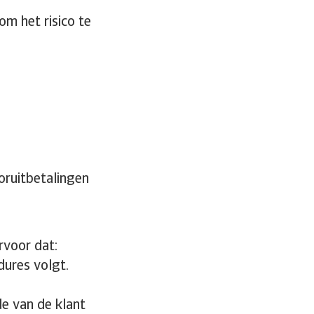
om het risico te
ruitbetalingen
rvoor dat:
ures volgt.
e van de klant