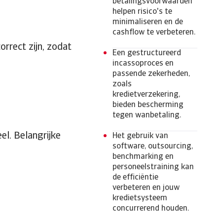
betalingsvoorwaarden
helpen risico's te
minimaliseren en de
cashflow te verbeteren.
orrect zijn, zodat
Een gestructureerd
incassoproces en
passende zekerheden,
zoals
kredietverzekering,
bieden bescherming
tegen wanbetaling.
el. Belangrijke
Het gebruik van
software, outsourcing,
benchmarking en
personeelstraining kan
de efficiëntie
verbeteren en jouw
kredietsysteem
concurrerend houden.