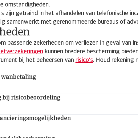
ele omstandigheden.
zijn getraind in het afhandelen van telefonische inc
dig samenwerkt met gerenommeerde bureaus of advo
rheden
om passende zekerheden om verliezen in geval van in
ietverzekeringen
kunnen bredere bescherming bieden 
rument bij het beheersen van
risico's
. Houd rekening 
 wanbetaling
bij risicobeoordeling
nancieringsmogelijkheden