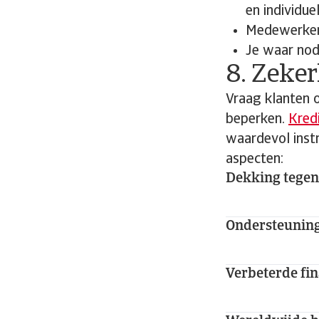
en individu
Medewerkers 
Je waar no
8. Zeke
Vraag klanten 
beperken.
Kred
waardevol inst
aspecten:
Dekking tegen
Ondersteuning 
Verbeterde fi