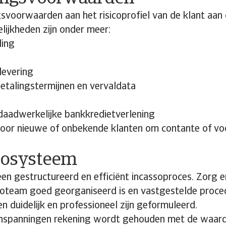
svoorwaarden aan het risicoprofiel van de klant aan 
lijkheden zijn onder meer:
ling
 levering
etalingstermijnen en vervaldata
aadwerkelijke bankkredietverlening
or nieuwe of onbekende klanten om contante of voo
ssosysteem
n gestructureerd en efficiënt incassoproces. Zorg e
oteam goed georganiseerd is en vastgestelde proced
n duidelijk en professioneel zijn geformuleerd.
-inspanningen rekening wordt gehouden met de waard