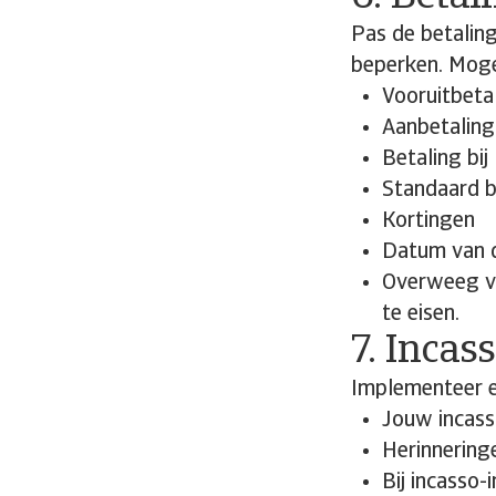
Pas de betaling
beperken. Moge
Vooruitbeta
Aanbetaling
Betaling bij
Standaard b
Kortingen
Datum van d
Overweeg vo
te eisen.
7. Inca
Implementeer ee
Jouw incass
Herinneringe
Bij incasso