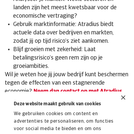
landen zijn het meest kwetsbaar voor de
economische vertraging?
Gebruik marktinformatie: Atradius biedt
actuele data over bedrijven en markten,
zodat jij op tijd risico’s ziet aankomen.
Blijf groeien met zekerheid: Laat
betalingsrisico’s geen rem zijn op je
groeiambities.
Wil je weten hoe jij jouw bedrijf kunt beschermen
tegen de effecten van een stagnerende
economie?
Neem dan contact op met Atradius
en ontdek hoe kredietverzekering je helpt om
Deze website maakt gebruik van cookies
zeker te ondernemen.
We gebruiken cookies om content en
advertenties te personaliseren, om functies
voor social media te bieden en om ons