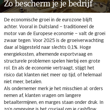
Zo bescherm je je bedrijf
De economische groei in de eurozone blijft
achter. Vooral in Duitsland – traditioneel de
motor van de Europese economie – valt de groei
zwaar tegen. Voor 2025 is de groeiverwachting
daar al bijgesteld naar slechts 0,1%. Hoge
energiekosten, afnemende exportvraag en
structurele problemen spelen hierbij een grote
rol. En als de economie vertraagt, stijgt het
risico dat klanten niet meer op tijd, of helemaal
niet meer, betalen.
Als ondernemer merk je het misschien al: orders
nemen af, klanten vragen om langere
betaaltermijnen, en marges staan onder druk. In
zo’n omgeving is het cruciaal om je cashflow