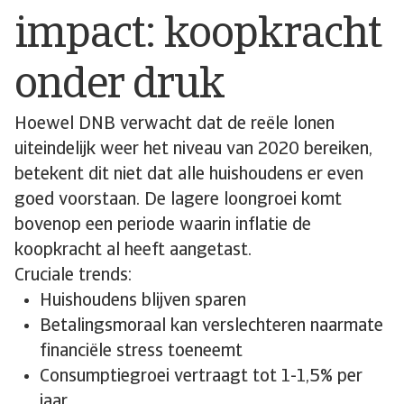
impact: koopkracht
onder druk
Hoewel DNB verwacht dat de reële lonen
uiteindelijk weer het niveau van 2020 bereiken,
betekent dit niet dat alle huishoudens er even
goed voorstaan. De lagere loongroei komt
bovenop een periode waarin inflatie de
koopkracht al heeft aangetast.
Cruciale trends:
Huishoudens blijven sparen
Betalingsmoraal kan verslechteren naarmate
financiële stress toeneemt
Consumptiegroei vertraagt tot 1-1,5% per
jaar