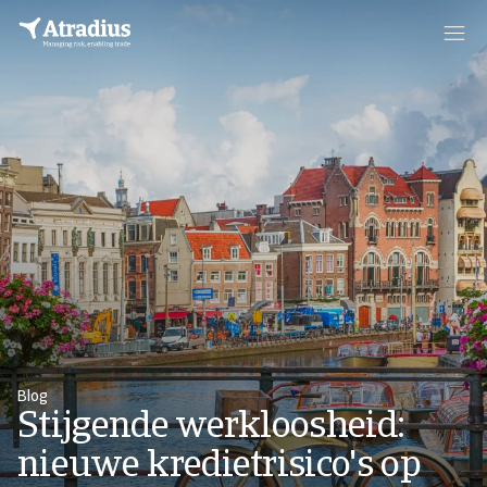
Blog
Stijgende werkloosheid:
nieuwe kredietrisico's op