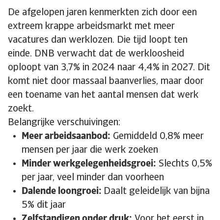
De afgelopen jaren kenmerkten zich door een
extreem krappe arbeidsmarkt met meer
vacatures dan werklozen. Die tijd loopt ten
einde. DNB verwacht dat de werkloosheid
oploopt van 3,7% in 2024 naar 4,4% in 2027. Dit
komt niet door massaal baanverlies, maar door
een toename van het aantal mensen dat werk
zoekt.
Belangrijke verschuivingen:
Meer arbeidsaanbod:
Gemiddeld 0,8% meer
mensen per jaar die werk zoeken
Minder werkgelegenheidsgroei:
Slechts 0,5%
per jaar, veel minder dan voorheen
Dalende loongroei:
Daalt geleidelijk van bijna
5% dit jaar
Zelfstandigen onder druk:
Voor het eerst in