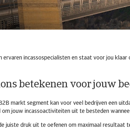
 ervaren incassospecialisten en staat voor jou klaar 
ions betekenen voor jouw bed
B2B markt segment kan voor veel bedrijven een uitdag
id om jouw incassoactiviteiten uit te besteden wannee
juiste druk uit te oefenen om maximaal resultaat te 