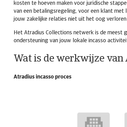
kosten te hoeven maken voor juridische stappen
van een betalingsregeling, voor een klant met l
jouw zakelijke relaties niet uit het oog verlore
Het Atradius Collections netwerk is de meest ge
ondersteuning van jouw lokale incasso activitei
Wat is de werkwijze van 
Atradius incasso proces