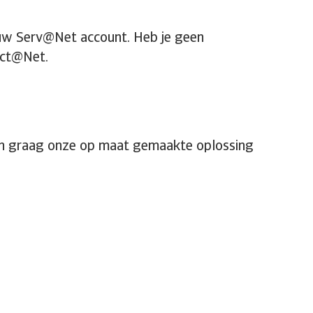
jouw Serv@Net account. Heb je geen
ect@Net.
ren graag onze op maat gemaakte oplossing