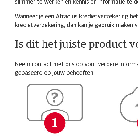
slimmer te werken en kennis en informatie te d
Wanneer je een Atradius kredietverzekering he
kredietverzekering, dan kan je gebruik maken 
Is dit het juiste product 
Neem contact met ons op voor verdere informa
gebaseerd op jouw behoeften.