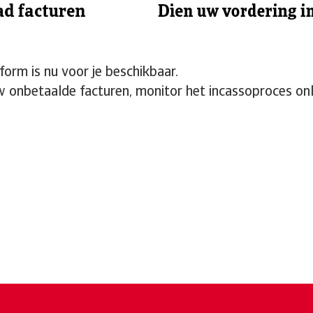
orm is nu voor je beschikbaar.
w onbetaalde facturen, monitor het incassoproces onl