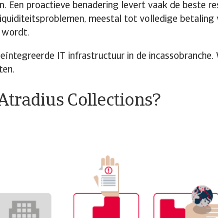
. Een proactieve benadering levert vaak de beste re
iquiditeitsproblemen, meestal tot volledige betaling 
n wordt.
ïntegreerde IT infrastructuur in de incassobranche. W
ten.
Atradius Collections?