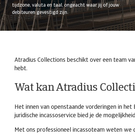
tijdzone, valuta en taal, ongeacht waar jij of jouw
debiteuren gevestigd zijn.
Atradius Collections beschikt over een team van
hebt.
Wat kan Atradius Collect
Het innen van openstaande vorderingen in het 
juridische incassoservice bied je de mogelijkhe
Met ons professioneel incassoteam weten we de 