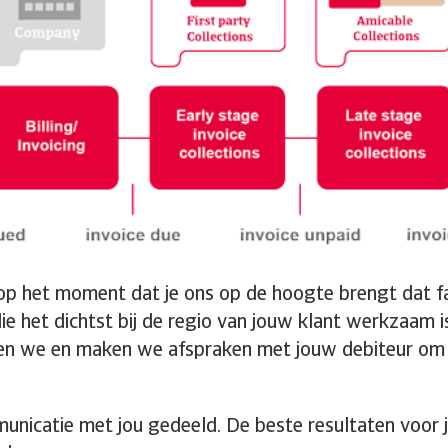
op het moment dat je ons op de hoogte brengt dat fac
die het dichtst bij de regio van jouw klant werkzaam i
len we en maken we afspraken met jouw debiteur om t
municatie met jou gedeeld. De beste resultaten voor