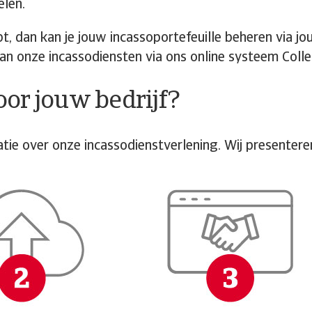
elen.
bt, dan kan je jouw incassoportefeuille beheren via 
van onze incassodiensten via ons online systeem Coll
voor jouw bedrijf?
tie over onze incassodienstverlening. Wij presente