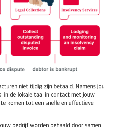
turen niet tijdig zijn betaald. Namens jou
s, in de lokale taal in contact met jouw
e komen tot een snelle en effectieve
 jouw bedrijf worden behaald door samen