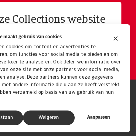
e Collections website
e maakt gebruik van cookies
Bezoek website
en cookies om content en advertenties te
ren, om functies voor social media te bieden en om
verkeer te analyseren. Ook delen we informatie over
van onze site met onze partners voor social media,
 en analyse. Deze partners kunnen deze gegevens
met andere informatie die u aan ze heeft verstrekt
ebben verzameld op basis van uw gebruik van hun
Aanpassen
estaan
Weigeren
A company of