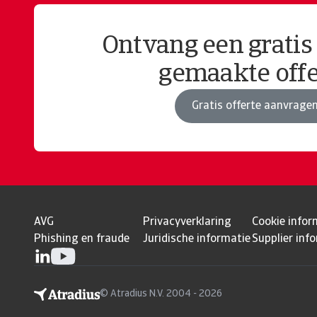
Ontvang een gratis
gemaakte offe
Gratis offerte aanvrage
AVG
Privacyverklaring
Cookie infor
Phishing en fraude
Juridische informatie
Supplier inf
© Atradius N.V. 2004 - 2026