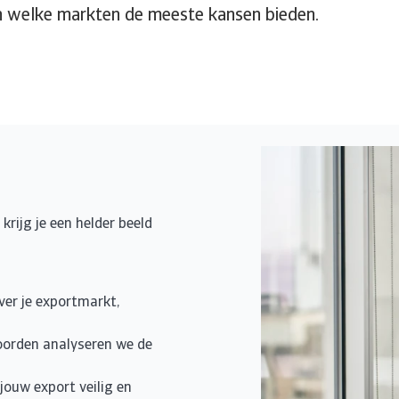
 in welke markten de meeste kansen bieden.
 krijg je een helder beeld
ver je exportmarkt,
oorden analyseren we de
jouw export veilig en