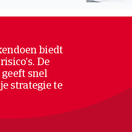
kendoen biedt
isico’s. De
 geeft snel
je strategie te