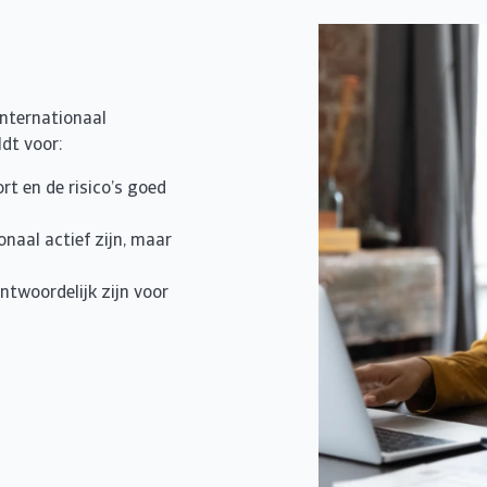
internationaal
ldt voor:
rt en de risico’s goed
onaal actief zijn, maar
ntwoordelijk zijn voor