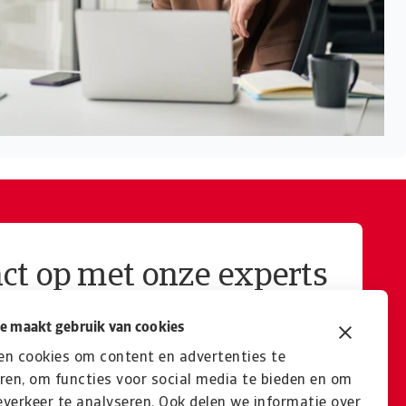
ct op met onze experts
jblijvend adviesgesprek!
e maakt gebruik van cookies
Adviesgesprek
en cookies om content en advertenties te
ren, om functies voor social media te bieden en om
verkeer te analyseren. Ook delen we informatie over