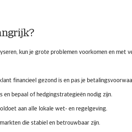
angrijk?
alyseren, kun je grote problemen voorkomen en met v
klant financieel gezond is en pas je betalingsvoorwaa
o’s en bepaal of hedgingstrategieën nodig zijn.
voldoet aan alle lokale wet- en regelgeving.
markten die stabiel en betrouwbaar zijn.