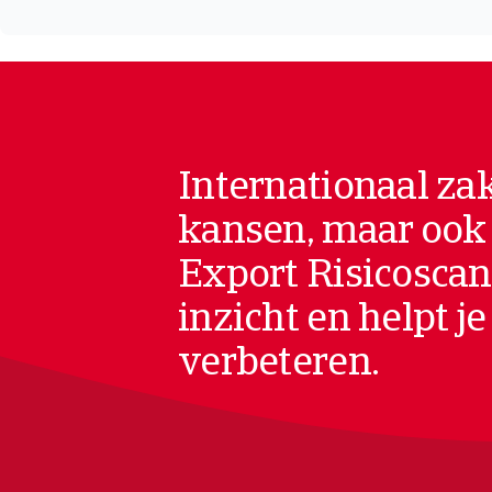
Internationaal za
kansen, maar ook r
Export Risicoscan
inzicht en helpt je 
verbeteren.