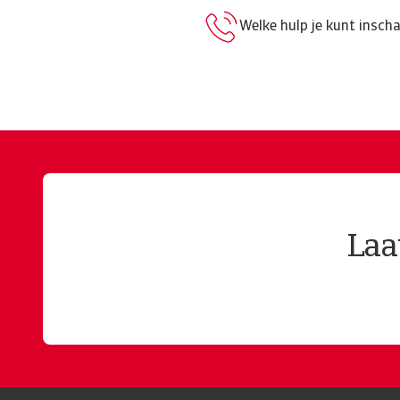
Welke hulp je kunt insch
Laa