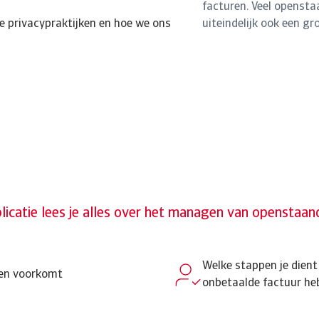
facturen. Veel opensta
e privacypraktijken en hoe we ons
uiteindelijk ook een gr
licatie lees je alles over het managen van openstaan
Welke stappen je dient
ren voorkomt
onbetaalde factuur he