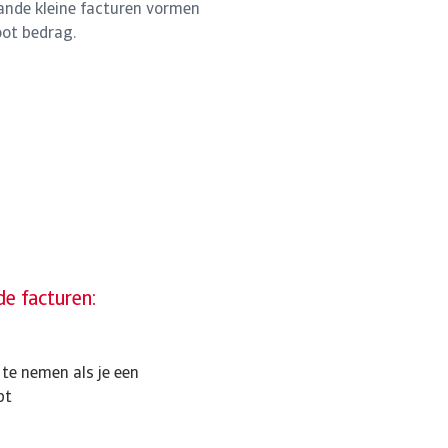
ande kleine facturen vormen
oot bedrag.
de facturen:
 te nemen als je een
bt