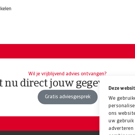
akelen
Wil je vrijblijvend advies ontvangen?
t nu direct jouw gegevens ac
Deze websit
Gratis adviesgesprek
We gebruik
personalise
ons website
uw gebruik 
adverteren