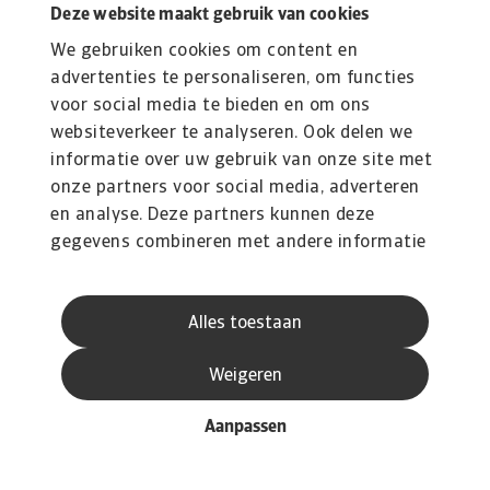
Deze website maakt gebruik van cookies
We gebruiken cookies om content en
advertenties te personaliseren, om functies
voor social media te bieden en om ons
websiteverkeer te analyseren. Ook delen we
informatie over uw gebruik van onze site met
onze partners voor social media, adverteren
en analyse. Deze partners kunnen deze
gegevens combineren met andere informatie
die u aan ze heeft verstrekt of die ze hebben
verzameld op basis van uw gebruik van hun
Alles toestaan
services.
Weigeren
Aanpassen