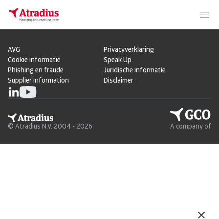
AVG
Privacyverklaring
Cookie informatie
Speak Up
Phishing en fraude
Juridische informatie
Supplier information
Disclaimer
© Atradius N.V. 2004 - 2026
A company of