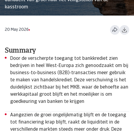
aandacht van groei naar het veiligstellen van de
kasstroom
20 May 2026
Summary
Door de verscherpte toegang tot bankkrediet zien
bedrijven in heel West-Europa zich genoodzaakt om bij
business-to-business (B2B)-transacties meer gebruik
te maken van handelskrediet. Deze verschuiving is het
duidelijkst zichtbaar bij het MKB, waar de behoefte aan
werkkapitaal groot blijft en het moeilijker is om
goedkeuring van banken te krijgen
Aangezien de groei ongelijkmatig blijft en de toegang
tot financiering krap blijft, raakt de liquiditeit in de
verschillende markten steeds meer onder druk. Deze