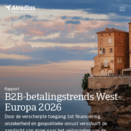
Rapport
B2B-betalingstrends West-
Europa 2026
Door de verscherpte toegang tot financiering,
onzekerheid en geopolitieke onrust verschuift de