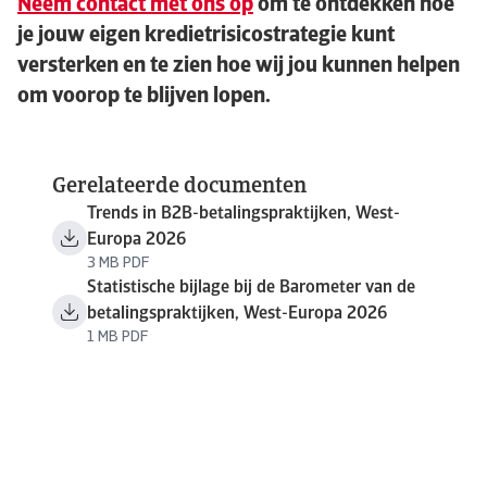
Neem contact met ons op
om te ontdekken hoe
je jouw eigen kredietrisicostrategie kunt
versterken en te zien hoe wij jou kunnen helpen
om voorop te blijven lopen.
Gerelateerde documenten
Trends in B2B-betalingspraktijken, West-
Europa 2026
3 MB PDF
Statistische bijlage bij de Barometer van de
betalingspraktijken, West-Europa 2026
1 MB PDF