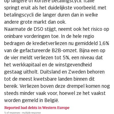
op langere of kortere betalingscycli. Italië
springt eruit als het duidelijkste voorbeeld, met
betalingscycli die langer duren dan in welke
andere grote markt dan ook.
Naarmate de DSO stijgt, neemt ook het risico op
oninbare vorderingen toe. In de hele regio
bedragen de kredietverliezen nu gemiddeld 1,6%
van de gefactureerde B2B-omzet. Bijna een op
de vier meldt verliezen tot 5%, een niveau dat
het werkkapitaal en de winstgevendheid
gestaag uitholt. Duitsland en Zweden behoren
tot de meest kwetsbare landen binnen dit
bereik. Verliezen boven deze drempel komen nog
steeds minder vaak voor, hoewel ze het vaakst
worden gemeld in België.