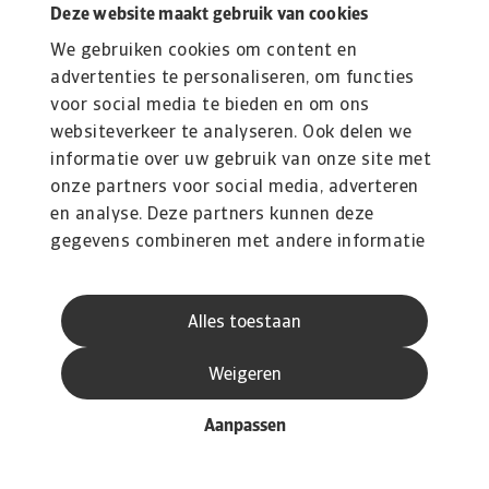
Deze website maakt gebruik van cookies
We gebruiken cookies om content en
advertenties te personaliseren, om functies
voor social media te bieden en om ons
websiteverkeer te analyseren. Ook delen we
informatie over uw gebruik van onze site met
onze partners voor social media, adverteren
en analyse. Deze partners kunnen deze
gegevens combineren met andere informatie
die u aan ze heeft verstrekt of die ze hebben
verzameld op basis van uw gebruik van hun
Alles toestaan
services.
Weigeren
Aanpassen