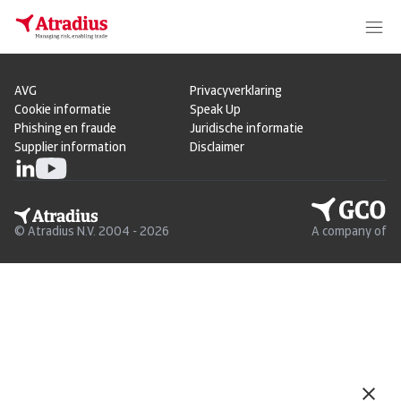
AVG
Privacyverklaring
Cookie informatie
Speak Up
Phishing en fraude
Juridische informatie
Supplier information
Disclaimer
© Atradius N.V. 2004 - 2026
A company of