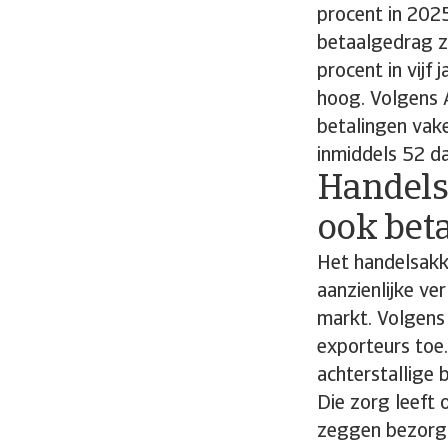
procent in 2025
betaalgedrag zi
procent in vijf
hoog. Volgens 
betalingen vak
inmiddels 52 d
Handels
ook beta
Het handelsakk
aanzienlijke ve
markt. Volgens
exporteurs toe
achterstallige 
Die zorg leeft 
zeggen bezorgd 