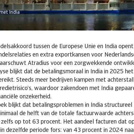
 met India
delsakkoord tussen de Europese Unie en India opent
ndelsrelaties en extra exportkansen voor Nederlandse
 waarschuwt Atradius voor een zorgwekkende ontwikke
yse blijkt dat de betalingsmoraal in India in 2025 het
 bereikt. Steeds meer bedrijven kampen met achterstal
redietrisico’s, waardoor zakendoen met India gepaa
anciële onzekerheid.
ek blijkt dat betalingsproblemen in India structureel
imaal de helft van de totale factuurwaarde achterst
l zelfs op tot 63 procent. Het aandeel facturen dat o
in dezelfde periode fors: van 43 procent in 2024 naa