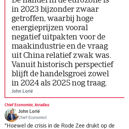
De handel in de eurozone is
in 2023 bijzonder zwaar
getroffen, waarbij hoge
energieprijzen vooral
negatief uitpakten voor de
maakindustrie en de vraag
uit China relatief zwak was.
Vanuit historisch perspectief
blijft de handelsgroei zowel
in 2024 als 2025 nog traag.
John Lorié
Chief Economist, Atradius
John Lorié
Chief Economist
"Hoewel de crisis in de Rode Zee drukt op de