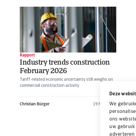
Rapport
Industry trends construction
February 2026
Tariff-related economic uncertainty still weighs on
commercial construction activity
Deze websit
We gebruik
Christian Bürger
19 Feb 2026
personalise
ons website
uw gebruik 
adverteren