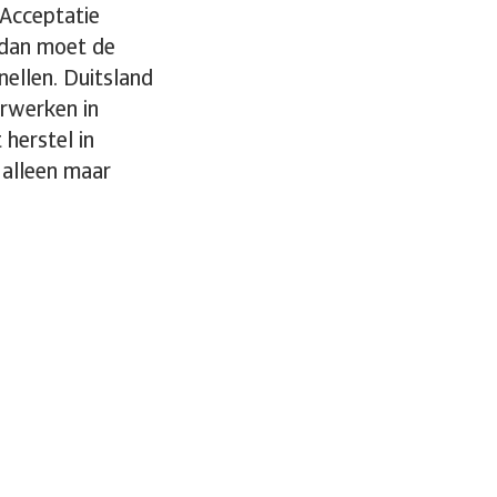
 Acceptatie
 dan moet de
nellen. Duitsland
orwerken in
herstel in
 alleen maar