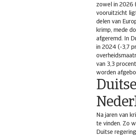
zowel in 2026 (
vooruitzicht lig
delen van Europ
krimp, mede do
afgeremd. In D
in 2024 (-3,7 
overheidsmaatre
van 3,3 procent
worden afgebou
Duitse
Neder
Na jaren van k
te vinden. Zo w
Duitse regerin