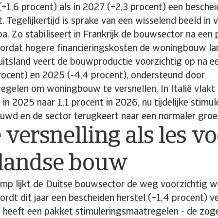
+1,6 procent) als in 2027 (+2,3 procent) een bescheid
t. Tegelijkertijd is sprake van een wisselend beeld in 
a. Zo stabiliseert in Frankrijk de bouwsector na een 
ordat hogere financieringskosten de woningbouw l
uitsland veert de bouwproductie voorzichtig op na ee
procent) en 2025 (-4,4 procent), ondersteund door
gelen om woningbouw te versnellen. In Italië vlakt de
 in 2025 naar 1,1 procent in 2026, nu tijdelijke stimu
wd en de sector terugkeert naar een normaler groe
 versnelling als les v
landse bouw
rimp lijkt de Duitse bouwsector de weg voorzichtig 
ordt dit jaar een bescheiden herstel (+1,4 procent) 
g heeft een pakket stimuleringsmaatregelen - de zo