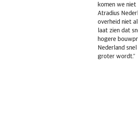
komen we niet 
Atradius Neder
overheid niet a
laat zien dat s
hogere bouwprod
Nederland snel 
groter wordt.”