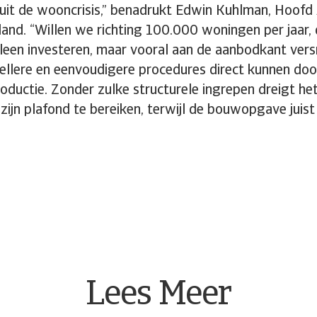
uit de wooncrisis,” benadrukt Edwin Kuhlman, Hoofd
land. “Willen we richting 100.000 woningen per jaar,
lleen investeren, maar vooral aan de aanbodkant vers
nellere en eenvoudigere procedures direct kunnen do
uctie. Zonder zulke structurele ingrepen dreigt het 
zijn plafond te bereiken, terwijl de bouwopgave juist
Lees Meer