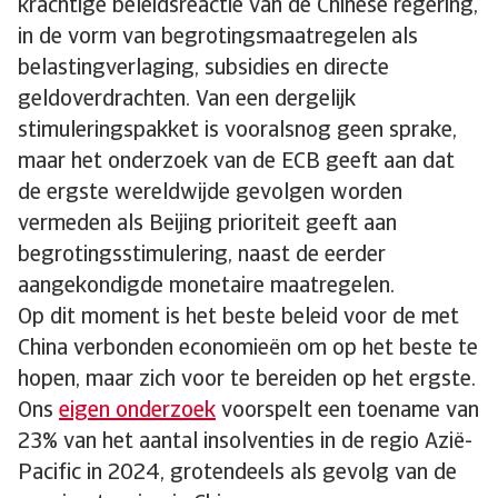
krachtige beleidsreactie van de Chinese regering,
in de vorm van begrotingsmaatregelen als
belastingverlaging, subsidies en directe
geldoverdrachten. Van een dergelijk
stimuleringspakket is vooralsnog geen sprake,
maar het onderzoek van de ECB geeft aan dat
de ergste wereldwijde gevolgen worden
vermeden als Beijing prioriteit geeft aan
begrotingsstimulering, naast de eerder
aangekondigde monetaire maatregelen.
Op dit moment is het beste beleid voor de met
China verbonden economieën om op het beste te
hopen, maar zich voor te bereiden op het ergste.
Ons
eigen onderzoek
voorspelt een toename van
23% van het aantal insolventies in de regio Azië-
Pacific in 2024, grotendeels als gevolg van de