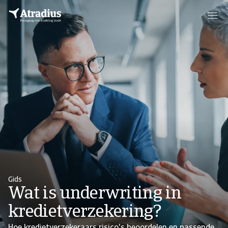
Gids
Wat is underwriting in
kredietverzekering?