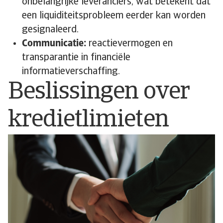
onbelangrijke leveranciers, wat betekent dat
een liquiditeitsprobleem eerder kan worden
gesignaleerd.
Communicatie:
reactievermogen en
transparantie in financiële
informatieverschaffing.
Beslissingen over
kredietlimieten