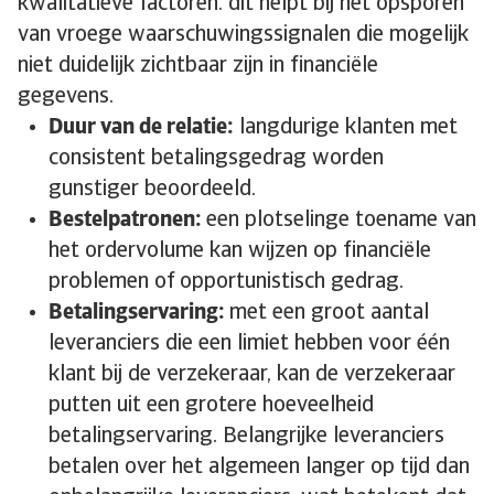
kwalitatieve factoren: dit helpt bij het opsporen
van vroege waarschuwingssignalen die mogelijk
niet duidelijk zichtbaar zijn in financiële
gegevens.
Duur van de relatie:
langdurige klanten met
consistent betalingsgedrag worden
gunstiger beoordeeld.
Bestelpatronen:
een plotselinge toename van
het ordervolume kan wijzen op financiële
problemen of opportunistisch gedrag.
Betalingservaring:
met een groot aantal
leveranciers die een limiet hebben voor één
klant bij de verzekeraar, kan de verzekeraar
putten uit een grotere hoeveelheid
betalingservaring. Belangrijke leveranciers
betalen over het algemeen langer op tijd dan