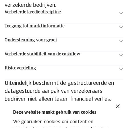
verzekerde bedrijven:
Verbeterde kredietdiscipline
Toegang tot marktinformatie
Ondersteuning voor groei
Verbeterde stabiliteit van de cashflow
Risicoverdeling
Uiteindelijk beschermt de gestructureerde en
datagestuurde aanpak van verzekeraars
bedrijven niet alleen tegen financieel verlies,
maar versterkt deze ook hun algehele
Deze website maakt gebruik van cookies
kredietbeheerkader.
We gebruiken cookies om content en
Neem contact met ons
op om te ontdekken hoe