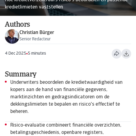
Hoe kredietverzekeraars risico's beoordelen en passende
kredietlimieten vaststellen
Authors
Christian Bürger
Senior Redacteur
4 Dec 2025
5 minutes
Summary
Underwriters beoordelen de kredietwaardigheid van
kopers aan de hand van financiële gegevens,
marktinzichten en gedragsindicatoren om de
dekkingslimieten te bepalen en risico's effectief te
beheren.
Risico-evaluatie combineert financiële overzichten,
betalingsgeschiedenis, openbare registers,