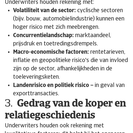
Underwriters houden rekening met:
Volatiliteit van de sector:
cyclische sectoren
(bijv. bouw, automobielindustrie) kunnen een
hoger risico met zich meebrengen.
Concurrentielandschap:
marktaandeel,
prijsdruk en toetredingsdrempels.
Macro-economische factoren:
rentetarieven,
inflatie en geopolitieke risico's die van invloed
zijn op de sector, afhankelijkheden in de
toeleveringsketen.
Landenrisico en politiek risico –
in geval van
exporttransacties.
3.
Gedrag van de koper en
relatiegeschiedenis
Underwriters houden ook rekening met