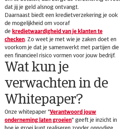
dat jij je geld alsnog ontvangt.
Daarnaast biedt een kredietverzekering je ook
de mogelijkheid om vooraf
de
kredietwaardigheid van je klanten te
checken
. Zo weet je met wie je zaken doet en
voorkom je dat je samenwerkt met partijen die
een financieel risico vormen voor jouw bedrijf.
Wat kun je
verwachten in de
Whitepaper?
Onze whitepaper "
Verantwoord jouw
onderneming laten groeien
" geeft je inzicht in
hoe je groei kunt realiseren zonder onnodige