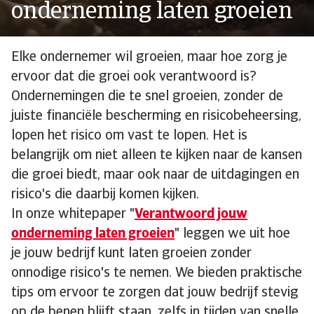
onderneming laten groeien
Elke ondernemer wil groeien, maar hoe zorg je
ervoor dat die groei ook verantwoord is?
Ondernemingen die te snel groeien, zonder de
juiste financiële bescherming en risicobeheersing,
lopen het risico om vast te lopen. Het is
belangrijk om niet alleen te kijken naar de kansen
die groei biedt, maar ook naar de uitdagingen en
risico's die daarbij komen kijken.
In onze whitepaper "
Verantwoord jouw
onderneming laten groeien
" leggen we uit hoe
je jouw bedrijf kunt laten groeien zonder
onnodige risico's te nemen. We bieden praktische
tips om ervoor te zorgen dat jouw bedrijf stevig
op de benen blijft staan, zelfs in tijden van snelle