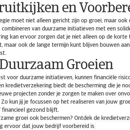
ruitkijken en Voorber
tegie moet niet alleen gericht zijn op groei, maar ook
et combineren van duurzame initiatieven met een solid
ing kan ervoor zorgen dat je niet alleen op de korte 
, maar ook de lange termijn kunt blijven bouwen aan 
st.
g Duurzaam Groeien
iest voor duurzame initiatieven, kunnen financiële risic
n kredietverzekering biedt de bescherming die je no
nieuwe projecten zonder je zorgen te maken over onv
Zo kun jij je focussen op het realiseren van jouw gro
f financieel gezond blijft.
uurzame groei ook beschermen? Ontdek de kredietver
g ervoor dat jouw bedrijf voorbereid is op de toekom