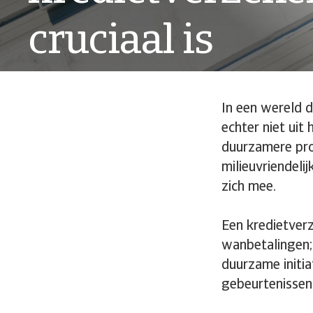
cruciaal is
In een wereld d
echter niet uit
duurzamere pro
milieuvriendeli
zich mee.
Een kredietver
wanbetalingen;
duurzame initi
gebeurtenissen