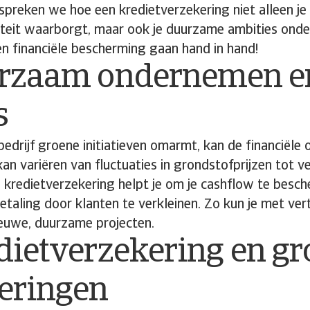
bespreken we hoe een kredietverzekering niet alleen je
uïteit waarborgt, maar ook je duurzame ambities ond
n financiële bescherming gaan hand in hand!
urzaam ondernemen e
s
bedrijf groene initiatieven omarmt, kan de financiële
an variëren van fluctuaties in grondstofprijzen tot v
 kredietverzekering helpt je om je cashflow te besc
etaling door klanten te verkleinen. Zo kun je met ve
ieuwe, duurzame projecten.
dietverzekering en g
teringen