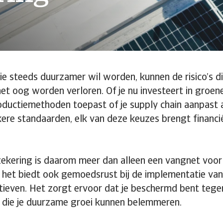
ie steeds duurzamer wil worden, kunnen de risico’s di
 het oog worden verloren. Of je nu investeert in groen
ductiemethoden toepast of je supply chain aanpast 
jkere standaarden, elk van deze keuzes brengt financië
zekering is daarom meer dan alleen een vangnet voo
 het biedt ook gemoedsrust bij de implementatie van
atieven. Het zorgt ervoor dat je beschermd bent teg
 die je duurzame groei kunnen belemmeren.