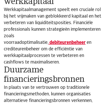
werkkapitaal
Werkkapitaalmanagement speelt een cruciale rol
bij het vrijmaken van geblokkeerd kapitaal en het
verbeteren van liquiditeitsposities. Financiële
professionals kunnen strategieën implementeren
zoals
voorraadoptimalisatie,
debiteurenbeheer
en
crediteurenbeheer om de efficiëntie van
werkkapitaalprocessen te verbeteren en
cashflows te maximaliseren.
Duurzame
financieringsbronnen
In plaats van te vertrouwen op traditionele
financieringsmethoden, kunnen organisaties
alternatieve financieringsbronnen verkennen,