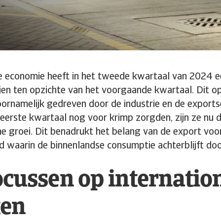
 economie heeft in het tweede kwartaal van 2024 ee
ien ten opzichte van het voorgaande kwartaal. Dit o
oornamelijk gedreven door de industrie en de export
t eerste kwartaal nog voor krimp zorgden, zijn ze nu
e groei. Dit benadrukt het belang van de export voo
ijd waarin de binnenlandse consumptie achterblijft do
focussen op internatio
en