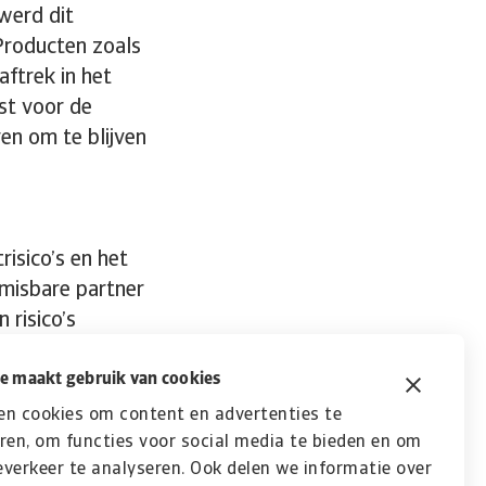
werd dit
Producten zoals
ftrek in het
st voor de
en om te blijven
isico’s en het
nmisbare partner
 risico’s
t blijft een
ang om goed
e maakt gebruik van cookies
en cookies om content en advertenties te
ren, om functies voor social media te bieden en om
verkeer te analyseren. Ook delen we informatie over