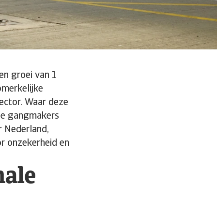
n groei van 1
pmerkelijke
sector. Waar deze
 de gangmakers
r Nederland,
or onzekerheid en
nale