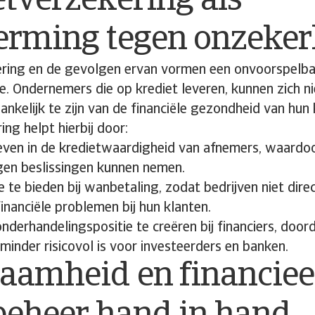
tverzekering als
erming tegen onzeker
ring en de gevolgen ervan vormen een onvoorspelbar
. Ondernemers die op krediet leveren, kunnen zich n
ankelijk te zijn van de financiële gezondheid van hun 
ing helpt hierbij door:
geven in de kredietwaardigheid van afnemers, waard
en beslissingen kunnen nemen.
 te bieden bij wanbetaling, zodat bedrijven niet dir
inanciële problemen bij hun klanten.
nderhandelingspositie te creëren bij financiers, doo
 minder risicovol is voor investeerders en banken.
aamheid en financiee