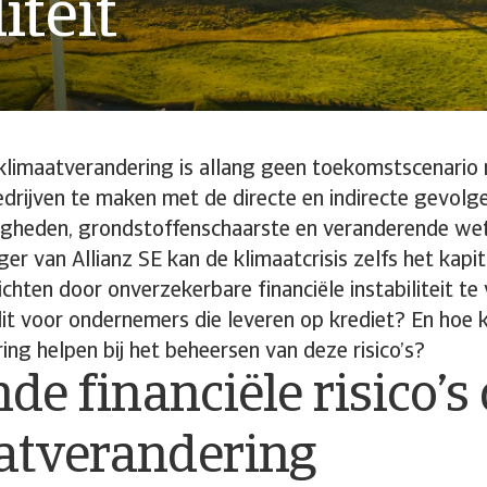
iteit
klimaatverandering is allang geen toekomstscenario
edrijven te maken met de directe en indirecte gevol
heden, grondstoffenschaarste en veranderende wet
ger van Allianz SE kan de klimaatcrisis zelfs het kapit
hten door onverzekerbare financiële instabiliteit te
it voor ondernemers die leveren op krediet? En hoe 
ing helpen bij het beheersen van deze risico’s?
nde financiële risico’s
atverandering