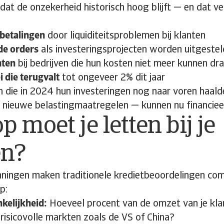
t de onzekerheid historisch hoog blijft — en dat ver
 betalingen
door liquiditeitsproblemen bij klanten
de orders
als investeringsprojecten worden uitgestel
nten
bij bedrijven die hun kosten niet meer kunnen dr
 die terugvalt
tot ongeveer 2% dit jaar
n die in 2024 hun investeringen nog naar voren haal
p nieuwe belastingmaatregelen — kunnen nu financieel
 moet je letten bij je
en?
ningen maken traditionele kredietbeoordelingen com
p:
kelijkheid:
Hoeveel procent van de omzet van je kla
risicovolle markten zoals de VS of China?