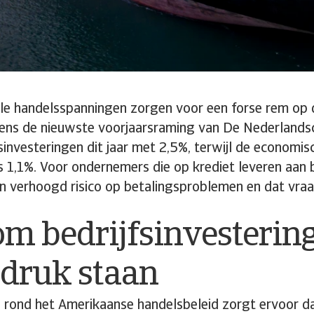
ale handelsspanningen zorgen voor een forse rem op
ens de nieuwste voorjaarsraming van De Nederland
sinvesteringen dit jaar met 2,5%, terwijl de economis
hts 1,1%. Voor ondernemers die op krediet leveren aan 
en verhoogd risico op betalingsproblemen en dat vra
m bedrijfsinvesterin
 druk staan
 rond het Amerikaanse handelsbeleid zorgt ervoor da