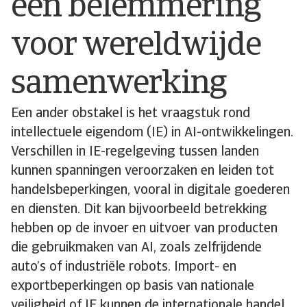
een belemmering
voor wereldwijde
samenwerking
Een ander obstakel is het vraagstuk rond
intellectuele eigendom (IE) in AI-ontwikkelingen.
Verschillen in IE-regelgeving tussen landen
kunnen spanningen veroorzaken en leiden tot
handelsbeperkingen, vooral in digitale goederen
en diensten. Dit kan bijvoorbeeld betrekking
hebben op de invoer en uitvoer van producten
die gebruikmaken van AI, zoals zelfrijdende
auto’s of industriële robots. Import- en
exportbeperkingen op basis van nationale
veiligheid of IE kunnen de internationale handel