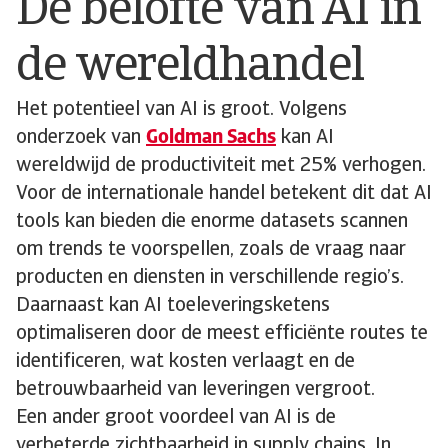
De belofte van AI in
de wereldhandel
Het potentieel van AI is groot. Volgens
onderzoek van
Goldman Sachs
kan AI
wereldwijd de productiviteit met 25% verhogen.
Voor de internationale handel betekent dit dat AI
tools kan bieden die enorme datasets scannen
om trends te voorspellen, zoals de vraag naar
producten en diensten in verschillende regio’s.
Daarnaast kan AI toeleveringsketens
optimaliseren door de meest efficiënte routes te
identificeren, wat kosten verlaagt en de
betrouwbaarheid van leveringen vergroot.
Een ander groot voordeel van AI is de
verbeterde zichtbaarheid in supply chains. In