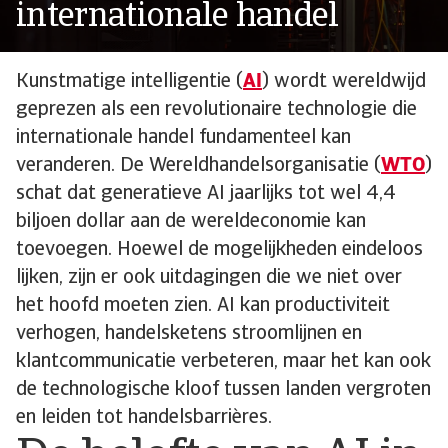
internationale handel
Kunstmatige intelligentie (
AI
) wordt wereldwijd
geprezen als een revolutionaire technologie die
internationale handel fundamenteel kan
veranderen. De Wereldhandelsorganisatie (
WTO
)
schat dat generatieve AI jaarlijks tot wel 4,4
biljoen dollar aan de wereldeconomie kan
toevoegen. Hoewel de mogelijkheden eindeloos
lijken, zijn er ook uitdagingen die we niet over
het hoofd moeten zien. AI kan productiviteit
verhogen, handelsketens stroomlijnen en
klantcommunicatie verbeteren, maar het kan ook
de technologische kloof tussen landen vergroten
en leiden tot handelsbarrières.