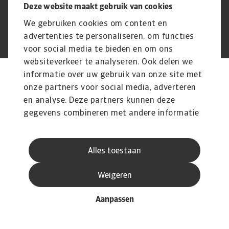
Deze website maakt gebruik van cookies
We gebruiken cookies om content en
advertenties te personaliseren, om functies
© Atradius N.V. 2004 - 2026
A company of
voor social media te bieden en om ons
websiteverkeer te analyseren. Ook delen we
informatie over uw gebruik van onze site met
onze partners voor social media, adverteren
en analyse. Deze partners kunnen deze
gegevens combineren met andere informatie
die u aan ze heeft verstrekt of die ze hebben
verzameld op basis van uw gebruik van hun
Alles toestaan
services.
Weigeren
Aanpassen