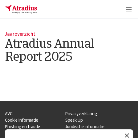
Jaaroverzicht
Atradius Annual
Report 2025
AVG
Privacyverklaring
Cookie informatie
Speak Up
Phishing en fraude
Juridische informatie
Supplier information
Disclaimer