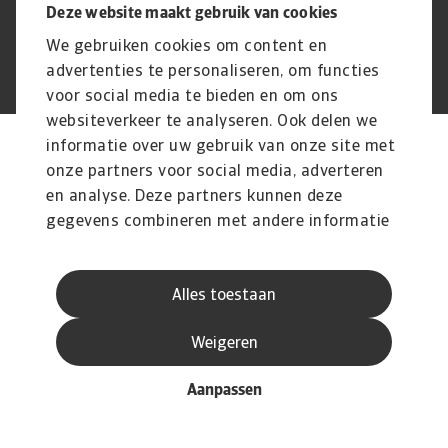
Deze website maakt gebruik van cookies
We gebruiken cookies om content en
advertenties te personaliseren, om functies
© Atradius N.V. 2004 - 2026
A company of
voor social media te bieden en om ons
websiteverkeer te analyseren. Ook delen we
informatie over uw gebruik van onze site met
onze partners voor social media, adverteren
en analyse. Deze partners kunnen deze
gegevens combineren met andere informatie
die u aan ze heeft verstrekt of die ze hebben
verzameld op basis van uw gebruik van hun
Alles toestaan
services.
Weigeren
Aanpassen