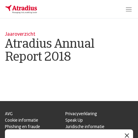
Jaaroverzicht
Atradius Annual
Report 2018
AVG
Privacyverklaring
Cookie informatie
Speak Up
Phishing en fraude
Juridische informatie
Supplier information
Disclaimer