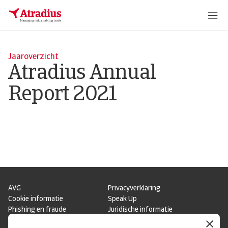
Jaaroverzicht
Atradius Annual
Report 2021
AVG
Privacyverklaring
Cookie informatie
Speak Up
Phishing en fraude
Juridische informatie
Supplier information
Disclaimer