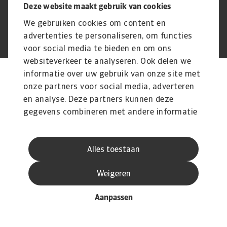
Deze website maakt gebruik van cookies
We gebruiken cookies om content en
advertenties te personaliseren, om functies
© Atradius N.V. 2004 - 2026
A company of
voor social media te bieden en om ons
websiteverkeer te analyseren. Ook delen we
informatie over uw gebruik van onze site met
onze partners voor social media, adverteren
en analyse. Deze partners kunnen deze
gegevens combineren met andere informatie
die u aan ze heeft verstrekt of die ze hebben
verzameld op basis van uw gebruik van hun
Alles toestaan
services.
Weigeren
Aanpassen