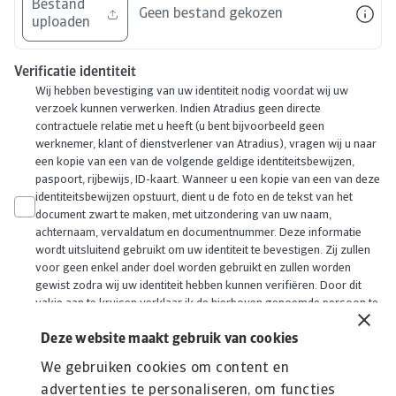
Bestand
Geen bestand gekozen
uploaden
Verificatie identiteit
Wij hebben bevestiging van uw identiteit nodig voordat wij uw
verzoek kunnen verwerken. Indien Atradius geen directe
contractuele relatie met u heeft (u bent bijvoorbeeld geen
werknemer, klant of dienstverlener van Atradius), vragen wij u naar
een kopie van een van de volgende geldige identiteitsbewijzen,
paspoort, rijbewijs, ID-kaart. Wanneer u een kopie van een van deze
identiteitsbewijzen opstuurt, dient u de foto en de tekst van het
document zwart te maken, met uitzondering van uw naam,
achternaam, vervaldatum en documentnummer. Deze informatie
wordt uitsluitend gebruikt om uw identiteit te bevestigen. Zij zullen
voor geen enkel ander doel worden gebruikt en zullen worden
gewist zodra wij uw identiteit hebben kunnen verifiëren. Door dit
vakje aan te kruisen verklaar ik de hierboven genoemde persoon te
zijn.
*
Deze website maakt gebruik van cookies
We gebruiken cookies om content en
advertenties te personaliseren, om functies